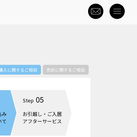
購入に関するご相談
売却に関するご相談
05
Step
込み
お引越し・ご入居
いて
アフターサービス