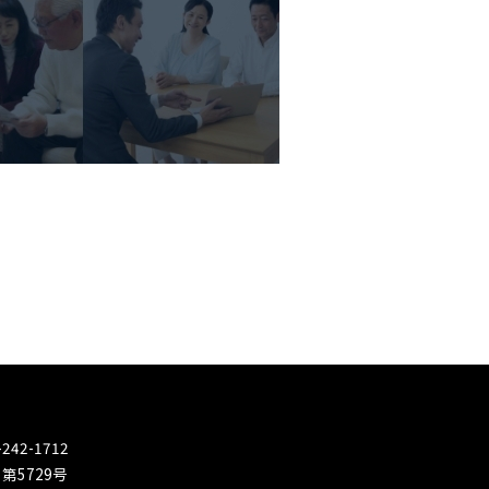
242-1712
5729号