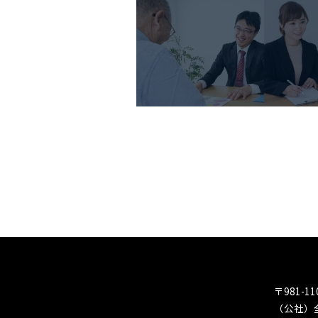
〒981-11
（公社）