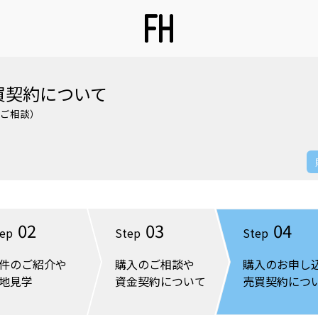
買契約について
ご相談）
02
03
04
ep
Step
Step
件のご紹介や
購入のご相談や
購入のお申し
地見学
資金契約について
売買契約につ